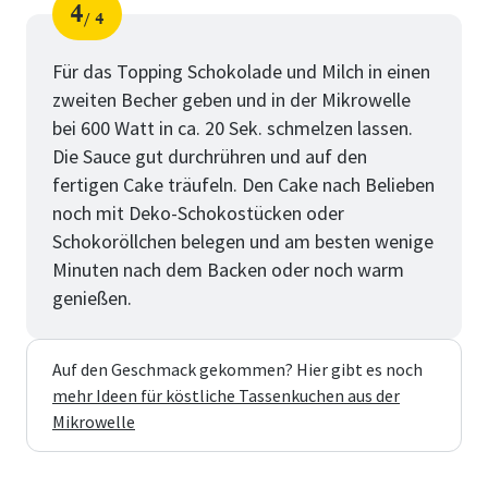
4
4
Schritt
von
Für das Topping Schokolade und Milch in einen
zweiten Becher geben und in der Mikrowelle
bei 600 Watt in ca. 20 Sek. schmelzen lassen.
Die Sauce gut durchrühren und auf den
fertigen Cake träufeln. Den Cake nach Belieben
noch mit Deko-Schokostücken oder
Schokoröllchen belegen und am besten wenige
Minuten nach dem Backen oder noch warm
genießen.
Auf den Geschmack gekommen? Hier gibt es noch
mehr Ideen für köstliche Tassenkuchen aus der
Mikrowelle