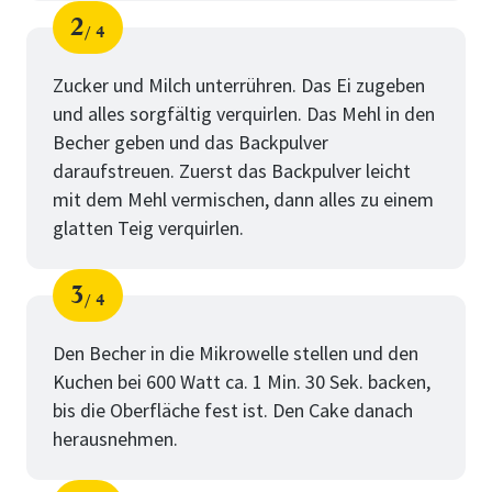
2
4
Schritt
von
Zucker und Milch unterrühren. Das Ei zugeben
und alles sorgfältig verquirlen. Das Mehl in den
Becher geben und das Backpulver
daraufstreuen. Zuerst das Backpulver leicht
mit dem Mehl vermischen, dann alles zu einem
glatten Teig verquirlen.
3
4
Schritt
von
Den Becher in die Mikrowelle stellen und den
Kuchen bei 600 Watt ca. 1 Min. 30 Sek. backen,
bis die Oberfläche fest ist. Den Cake danach
herausnehmen.