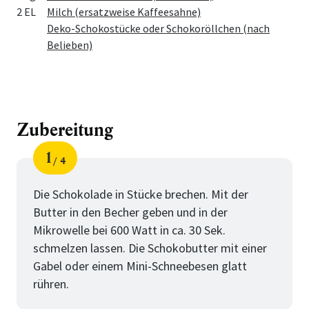
2 EL
Milch (ersatzweise Kaffeesahne)
Deko-Schokostücke oder Schokoröllchen (nach
Belieben)
Zubereitung
1
4
Schritt
von
Die Schokolade in Stücke brechen. Mit der
Butter in den Becher geben und in der
Mikrowelle bei 600 Watt in ca. 30 Sek.
schmelzen lassen. Die Schokobutter mit einer
Gabel oder einem Mini-Schneebesen glatt
rühren.