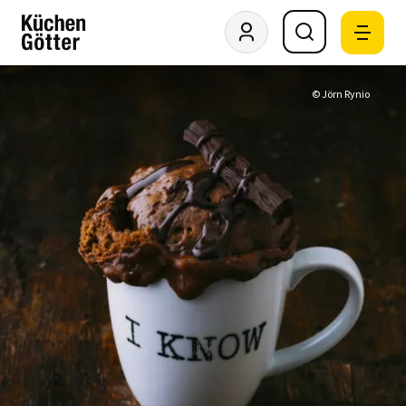
© Jörn Rynio