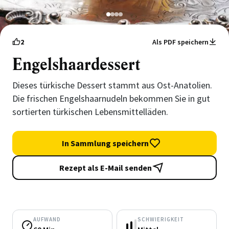
1
2
3
4
2
Als PDF speichern
Engelshaardessert
Dieses türkische Dessert stammt aus Ost-Anatolien.
Die frischen Engelshaarnudeln bekommen Sie in gut
sortierten türkischen Lebensmittelläden.
In Sammlung speichern
Rezept als E-Mail senden
AUFWAND
SCHWIERIGKEIT