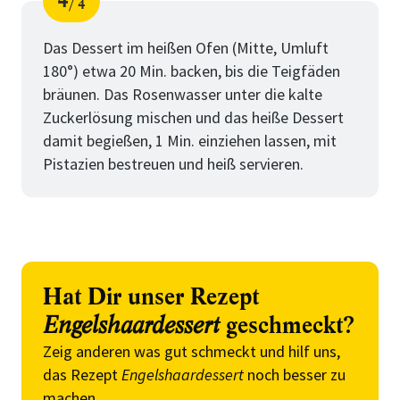
4
4
Schritt
von
Das Dessert im heißen Ofen (Mitte, Umluft
180°) etwa 20 Min. backen, bis die Teigfäden
bräunen. Das Rosenwasser unter die kalte
Zuckerlösung mischen und das heiße Dessert
damit begießen, 1 Min. einziehen lassen, mit
Pistazien bestreuen und heiß servieren.
Hat Dir unser Rezept
Engelshaardessert
geschmeckt?
Zeig anderen was gut schmeckt und hilf uns,
das Rezept
Engelshaardessert
noch besser zu
machen.