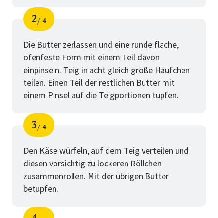
2
4
Schritt
von
Die Butter zerlassen und eine runde flache,
ofenfeste Form mit einem Teil davon
einpinseln. Teig in acht gleich große Häufchen
teilen. Einen Teil der restlichen Butter mit
einem Pinsel auf die Teigportionen tupfen.
3
4
Schritt
von
Den Käse würfeln, auf dem Teig verteilen und
diesen vorsichtig zu lockeren Röllchen
zusammenrollen. Mit der übrigen Butter
betupfen.