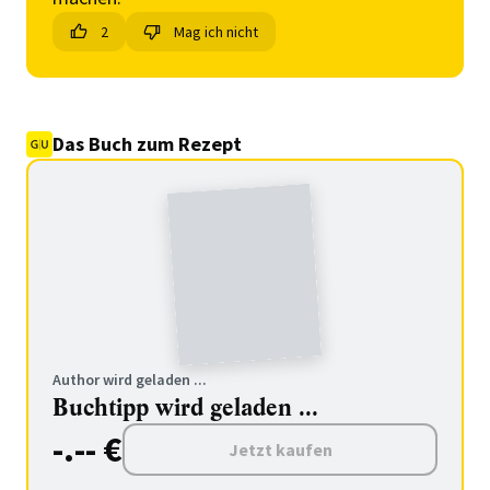
2
Mag ich nicht
Das Buch zum Rezept
Author wird geladen ...
Buchtipp wird geladen ...
-.-- €
Jetzt kaufen