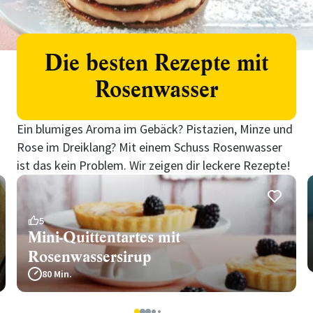
Die besten Rezepte mit
Rosenwasser
Ein blumiges Aroma im Gebäck? Pistazien, Minze und
Rose im Dreiklang? Mit einem Schuss Rosenwasser
ist das kein Problem. Wir zeigen dir leckere Rezepte!
5
Mini-Quittentartes mit
Rosenwassersirup
80 Min.
5