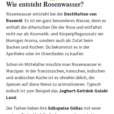
1
2
3
4
Wie entsteht Rosenwasser?
Rosenwasser entsteht bei der
Destillation von
Rosenöl
. Es ist ein ganz besonderes Wasser, denn es
enthält die ätherischen Öle der Rose und entfaltet
nicht nur als Kosmetik- und Körperpflegezusatz ein
blumiges Aroma, sondern auch als Zutat beim
Backen und Kochen. Du bekommst es in der
Apotheke oder im Orientladen zu kaufen.
Schon im Mittelalter mischte man Rosenwasser in
Marzipan. In der französischen, iranischen, indischen
und arabischen Küche ist es ohnehin üblich, die
Speisen auf diese Weise zu aromatisieren. Typisch
indisch ist zum Beispiel das
Joghurt-Getränk
Gulabi
Lassi
.
Die Türken lieben ihre
Süßspeise Güllac
mit einer