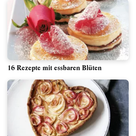
16 Rezepte mit essbaren Blüten