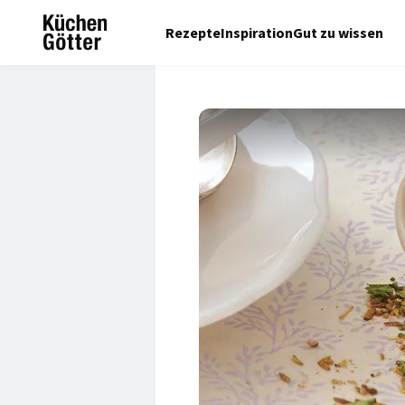
Rezepte
Inspiration
Gut zu wissen