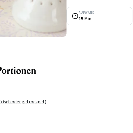
AUFWAND
15 Min.
Portionen
frisch oder getrocknet)