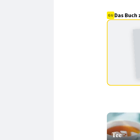
Das Buch 
Tee