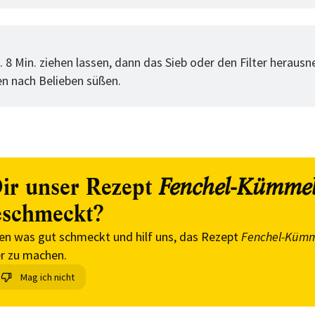
tt
. 8 Min. ziehen lassen, dann das Sieb oder den Filter heraus
n nach Belieben süßen.
ir unser Rezept
Fenchel-Kümmel
schmeckt?
en was gut schmeckt und hilf uns, das Rezept
Fenchel-Kümm
r zu machen.
Mag ich nicht