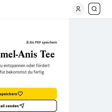
Als PDF speichern
mel-Anis Tee
 zu entspannen oder fördert
afür bekommst du fertig
speichern
ail senden