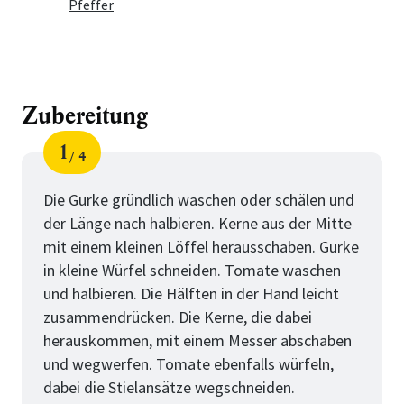
Pfeffer
Zubereitung
1
4
Schritt
von
Die Gurke gründlich waschen oder schälen und
der Länge nach halbieren. Kerne aus der Mitte
mit einem kleinen Löffel herausschaben. Gurke
in kleine Würfel schneiden. Tomate waschen
und halbieren. Die Hälften in der Hand leicht
zusammendrücken. Die Kerne, die dabei
herauskommen, mit einem Messer abschaben
und wegwerfen. Tomate ebenfalls würfeln,
dabei die Stielansätze wegschneiden.