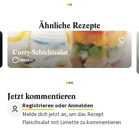
1
2
Ähnliche Rezepte
Curry-Schichtsalat
760 Min.
1
2
3
Jetzt kommentieren
Registrieren
oder
Anmelden
Melde dich jetzt an, um das Rezept
Fleischsalat mit Limette zu kommentieren