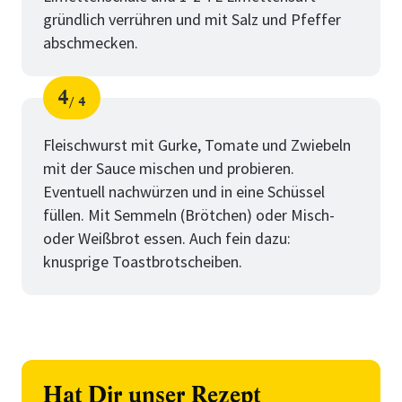
gründlich verrühren und mit Salz und Pfeffer
abschmecken.
4
4
Schritt
von
Fleischwurst mit Gurke, Tomate und Zwiebeln
mit der Sauce mischen und probieren.
Eventuell nachwürzen und in eine Schüssel
füllen. Mit Semmeln (Brötchen) oder Misch-
oder Weißbrot essen. Auch fein dazu:
knusprige Toastbrotscheiben.
Hat Dir unser Rezept