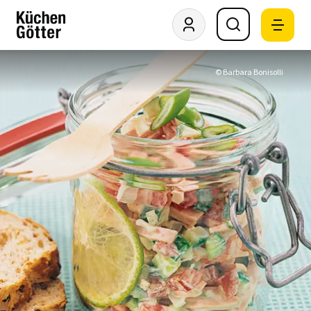
© Barbara Bonisolli