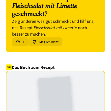
Fleischsalat mit Limette
geschmeckt?
Zeig anderen was gut schmeckt und hilf uns,
das Rezept
Fleischsalat mit Limette
noch
besser zu machen.
1
Mag ich nicht
Das Buch zum Rezept