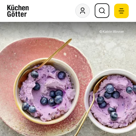
© Katrin Winner