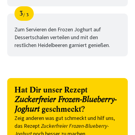
3
3
Schritt
von
Zum Servieren den Frozen Joghurt auf
Dessertschalen verteilen und mit den
restlichen Heidelbeeren garniert genießen.
Hat Dir unser Rezept
Zuckerfreier Frozen-Blueberry-
Joghurt
geschmeckt?
Zeig anderen was gut schmeckt und hilf uns,
das Rezept
Zuckerfreier Frozen-Blueberry-
Joghurt
noch besser zu machen.