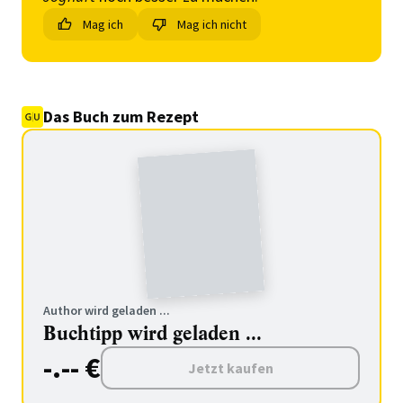
Mag ich
Mag ich nicht
Das Buch zum Rezept
Author wird geladen ...
Buchtipp wird geladen ...
-.-- €
Jetzt kaufen