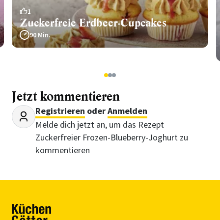
1
Zuckerfreie Erdbeer-Cupcakes
90 Min.
1
2
3
Jetzt kommentieren
Registrieren
oder
Anmelden
Melde dich jetzt an, um das Rezept
Zuckerfreier Frozen-Blueberry-Joghurt zu
kommentieren