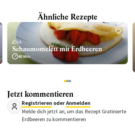
Ähnliche Rezepte
13
Schaumomelett mit Erdbeeren
40 Min.
1
2
3
Jetzt kommentieren
Registrieren
oder
Anmelden
Melde dich jetzt an, um das Rezept Gratinierte
Erdbeeren zu kommentieren