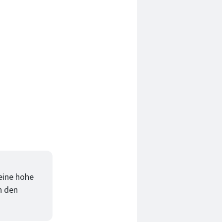
eine hohe
n den