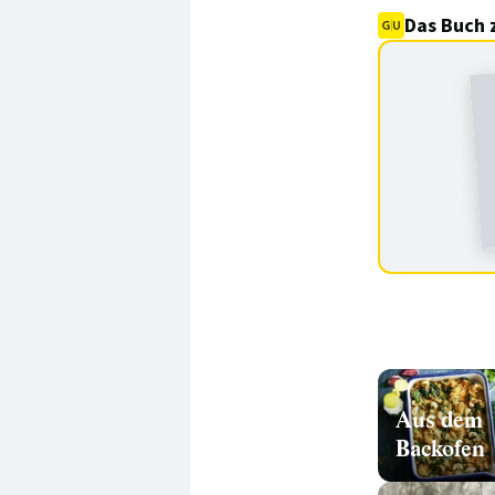
Das Buch 
Aus dem
Backofen