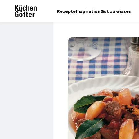
Rezepte
Inspiration
Gut zu wissen