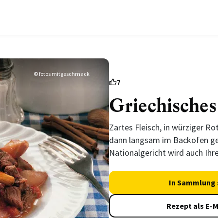
© fotos mitgeschmack
7
Griechisches
Zartes Fleisch, in würziger R
dann langsam im Backofen ge
Nationalgericht wird auch Ihr
In Sammlung 
Rezept als E-M