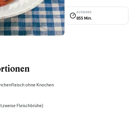
AUFWAND
855 Min.
ortionen
nchenfleisch ohne Knochen
tzweise Fleischbrühe)