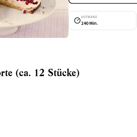
AUFWAND
240 Min.
rte (ca. 12 Stücke)