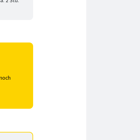
a. 2 Std.
noch