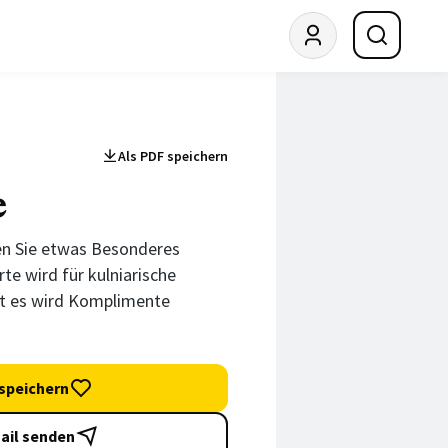
Als PDF speichern
e
en Sie etwas Besonderes
te wird für kulniarische
ht es wird Komplimente
speichern
ail senden