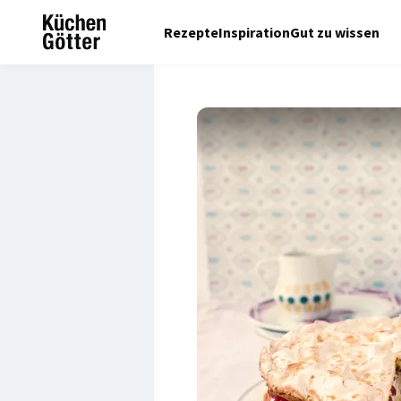
Rezepte
Inspiration
Gut zu wissen