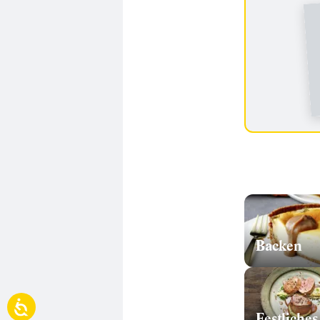
Backen
Festliches