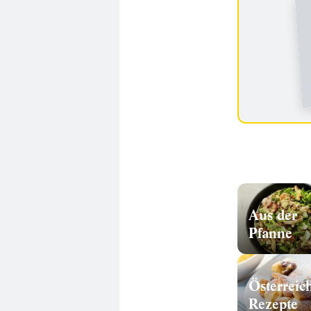
Aus der
Pfanne
Österreic
Rezepte