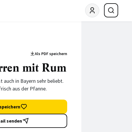
Als PDF speichern
rren mit Rum
t auch in Bayern sehr beliebt.
risch aus der Pfanne.
speichern
ail senden