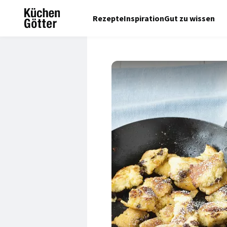
Rezepte
Inspiration
Gut zu wissen