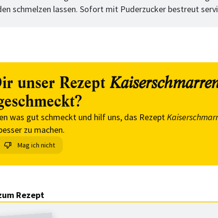
en schmelzen lassen. Sofort mit Puderzucker bestreut servi
ir unser Rezept
Kaiserschmarren
geschmeckt?
en was gut schmeckt und hilf uns, das Rezept
Kaiserschmarr
besser zu machen.
Mag ich nicht
zum Rezept