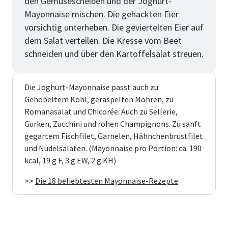
den Gemüsescheiben und der Joghurt-
Mayonnaise mischen. Die gehackten Eier
vorsichtig unterheben. Die geviertelten Eier auf
dem Salat verteilen. Die Kresse vom Beet
schneiden und über den Kartoffelsalat streuen.
Die Joghurt-Mayonnaise passt auch zu:
Gehobeltem Kohl, geraspelten Möhren, zu
Romanasalat und Chicorée. Auch zu Sellerie,
Gurken, Zucchini und rohen Champignons. Zu sanft
gegartem Fischfilet, Garnelen, Hähnchenbrustfilet
und Nudelsalaten. (Mayonnaise pro Portion: ca. 190
kcal, 19 g F, 3 g EW, 2 g KH)
>>
Die 18 beliebtesten Mayonnaise-Rezepte