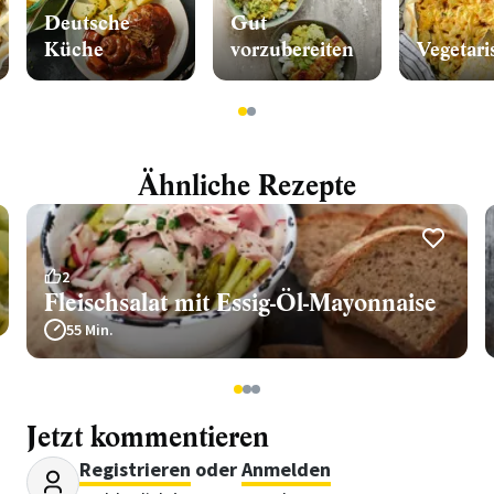
Deutsche
Gut
Küche
vorzubereiten
Vegetari
1
2
Ähnliche Rezepte
2
Fleischsalat mit Essig-Öl-Mayonnaise
55 Min.
1
2
3
Jetzt kommentieren
Registrieren
oder
Anmelden