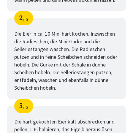
2
5
Schritt
von
Die Eier in ca. 10 Min. hart kochen. Inzwischen
die Radieschen, die Mini-Gurke und die
Selleriestangen waschen. Die Radieschen
putzen und in feine Scheibchen schneiden oder
hobeln. Die Gurke mit der Schale in dünne
Scheiben hobeln. Die Selleriestangen putzen,
entfädeln, waschen und ebenfalls in dünne
Scheibchen hobeln.
3
5
Schritt
von
Die hart gekochten Eier kalt abschrecken und
pellen. 1 Ei halbieren, das Eigelb herauslösen