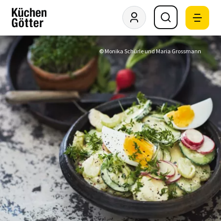
© Monika Schürle und Maria Grossmann