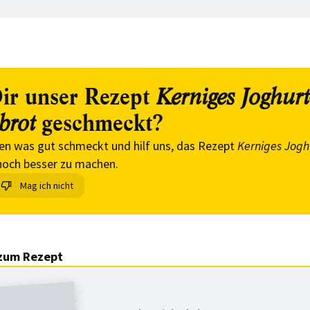
ir unser Rezept
Kerniges Joghurt
geschmeckt?
brot
en was gut schmeckt und hilf uns, das Rezept
Kerniges Jogh
och besser zu machen.
Mag ich nicht
zum Rezept