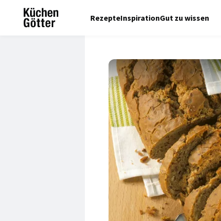
Rezepte
Inspiration
Gut zu wissen