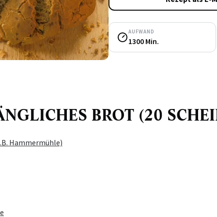
AUFWAND
1300 Min.
 LÄNGLICHES BROT (20 SCHE
(z.B. Hammermühle)
e