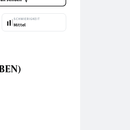
SCHWIERIGKEIT
Mittel
IBEN)