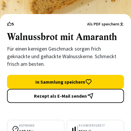
5
Als PDF speichern
Walnussbrot mit Amaranth
Für einen kernigen Geschmack sorgen frich
geknackte und gehackte Walnusskerne. Schmeckt
frisch am besten.
In Sammlung speichern
Rezept als E-Mail senden
AUFWAND
SCHWIERIGKEIT