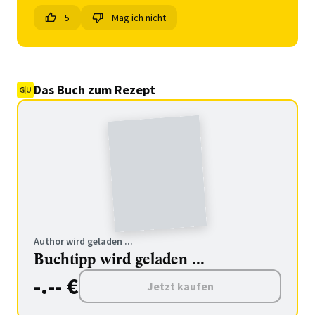
5
Mag ich nicht
Das Buch zum Rezept
Author wird geladen ...
Buchtipp wird geladen ...
-.-- €
Jetzt kaufen