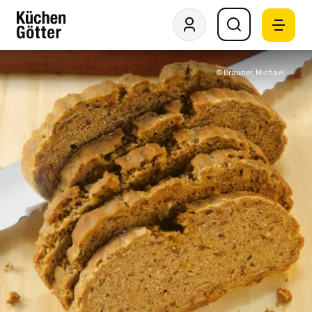
© Brauner, Michael