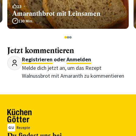
23
Amaranthbrot mit Leinsamen
130 Min.
1
2
3
Jetzt kommentieren
Registrieren
oder
Anmelden
Melde dich jetzt an, um das Rezept
Walnussbrot mit Amaranth zu kommentieren
Du findest uns bei