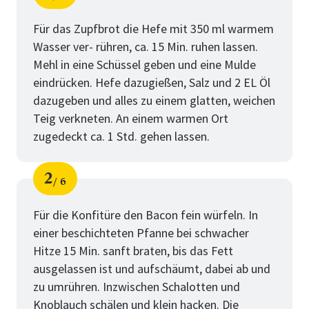
Schritt
von
Für das Zupfbrot die Hefe mit 350 ml warmem
Wasser ver- rühren, ca. 15 Min. ruhen lassen.
Mehl in eine Schüssel geben und eine Mulde
eindrücken. Hefe dazugießen, Salz und 2 EL Öl
dazugeben und alles zu einem glatten, weichen
Teig verkneten. An einem warmen Ort
zugedeckt ca. 1 Std. gehen lassen.
2
6
Schritt
von
Für die Konfitüre den Bacon fein würfeln. In
einer beschichteten Pfanne bei schwacher
Hitze 15 Min. sanft braten, bis das Fett
ausgelassen ist und aufschäumt, dabei ab und
zu umrühren. Inzwischen Schalotten und
Knoblauch schälen und klein hacken. Die