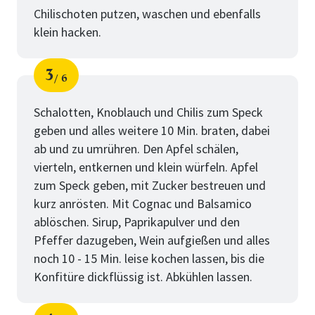
Chilischoten putzen, waschen und ebenfalls
klein hacken.
3
6
Schritt
von
Schalotten, Knoblauch und Chilis zum Speck
geben und alles weitere 10 Min. braten, dabei
ab und zu umrühren. Den Apfel schälen,
vierteln, entkernen und klein würfeln. Apfel
zum Speck geben, mit Zucker bestreuen und
kurz anrösten. Mit Cognac und Balsamico
ablöschen. Sirup, Paprikapulver und den
Pfeffer dazugeben, Wein aufgießen und alles
noch 10 - 15 Min. leise kochen lassen, bis die
Konfitüre dickflüssig ist. Abkühlen lassen.