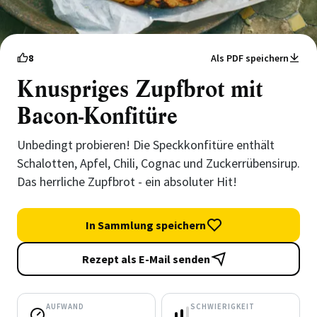
8
Als PDF speichern
Knuspriges Zupfbrot mit
Bacon-Konfitüre
Unbedingt probieren! Die Speckkonfitüre enthält
Schalotten, Apfel, Chili, Cognac und Zuckerrübensirup.
Das herrliche Zupfbrot - ein absoluter Hit!
In Sammlung speichern
Rezept als E-Mail senden
AUFWAND
SCHWIERIGKEIT