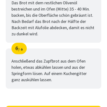
Das Brot mit dem restlichen Olivenöl
bestreichen und im Ofen (Mitte) 35 - 40 Min.
backen, bis die Oberfläche schön gebräunt ist.
Nach Bedarf das Brot nach der Hälfte der
Backzeit mit Alufolie abdecken, damit es nicht
zu dunkel wird.
6
6
Schritt
von
Anschließend das Zupfbrot aus dem Ofen
holen, etwas abkühlen lassen und aus der
Springform lösen. Auf einem Kuchengitter
ganz auskühlen lassen.