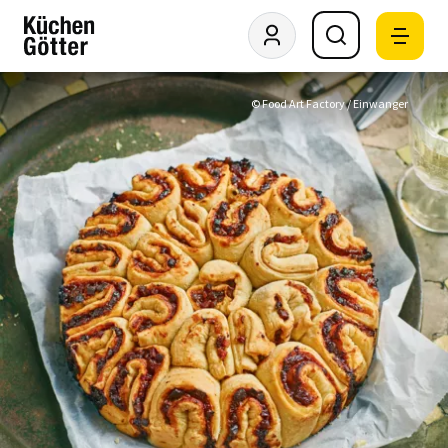
© Food Art Factory / Einwanger