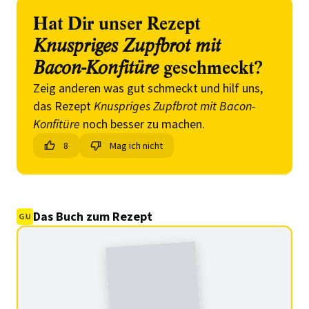
Hat Dir unser Rezept
Knuspriges Zupfbrot mit
Bacon-Konfitüre
geschmeckt?
Zeig anderen was gut schmeckt und hilf uns,
das Rezept
Knuspriges Zupfbrot mit Bacon-
Konfitüre
noch besser zu machen.
8
Mag ich nicht
Das Buch zum Rezept