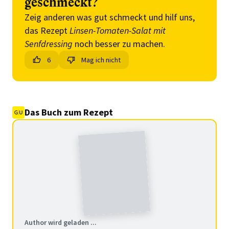
geschmeckt?
Zeig anderen was gut schmeckt und hilf uns,
das Rezept
Linsen-Tomaten-Salat mit
Senfdressing
noch besser zu machen.
6
Mag ich nicht
Das Buch zum Rezept
Author wird geladen ...