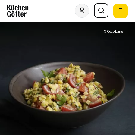
© Coco Lang