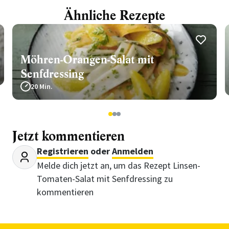
Ähnliche Rezepte
Möhren-Orangen-Salat mit
Senfdressing
20 Min.
1
2
3
Jetzt kommentieren
Registrieren
oder
Anmelden
Melde dich jetzt an, um das Rezept Linsen-
Tomaten-Salat mit Senfdressing zu
kommentieren