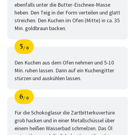
ebenfalls unter die Butter-Eischnee-Masse
heben. Den Teig in der Form verteilen und glatt
streichen. Den Kuchen im Ofen (Mitte) in ca. 35
Min. goldbraun backen.
5
6
Schritt
von
Den Kuchen aus dem Ofen nehmen und 5-10
Min. ruhen lassen. Dann auf ein Kuchengitter
stürzen und auskühlen lassen.
6
6
Schritt
von
Für die Schokoglasur die Zartbitterkuvertüre
grob hacken und in einer Metallschüssel über
einem heißen Wasserbad schmelzen. Das Öl