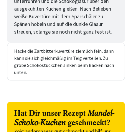
unterrühren und die Schokoglasur über den
ausgekühlten Kuchen gießen. Nach Belieben
weiße Kuvertüre mit dem Sparschäler zu
Spänen hobeln und auf die dunkle Glasur
streuen, solange sie noch nicht ganz fest ist.
Hacke die Zartbitterkuvertüre ziemlich fein, dann
kann sie sich gleichmäßig im Teig verteilen. Zu
grobe Schokostückchen sinken beim Backen nach
unten.
Hat Dir unser Rezept
Mandel-
Schoko-Kuchen
geschmeckt?
Zeig anderen was gut schmeckt und hilf uns,