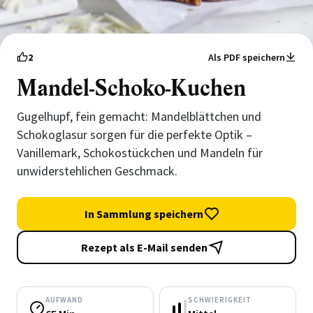
2
Als PDF speichern
Mandel-Schoko-Kuchen
Gugelhupf, fein gemacht: Mandelblättchen und
Schokoglasur sorgen für die perfekte Optik –
Vanillemark, Schokostückchen und Mandeln für
unwiderstehlichen Geschmack.
In Sammlung speichern
Rezept als E-Mail senden
AUFWAND
SCHWIERIGKEIT