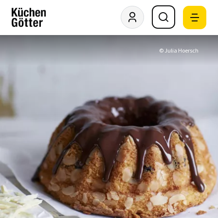
© Julia Hoersch