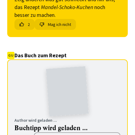
das Rezept
Mandel-Schoko-Kuchen
noch
besser zu machen.
2
Mag ich nicht
Das Buch zum Rezept
Author wird geladen ...
Buchtipp wird geladen ...