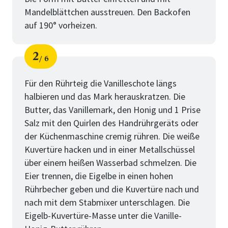
Mandelblättchen ausstreuen. Den Backofen
auf 190° vorheizen.
2
6
Schritt
von
Für den Rührteig die Vanilleschote längs
halbieren und das Mark herauskratzen. Die
Butter, das Vanillemark, den Honig und 1 Prise
Salz mit den Quirlen des Handrührgeräts oder
der Küchenmaschine cremig rühren. Die weiße
Kuvertüre hacken und in einer Metallschüssel
über einem heißen Wasserbad schmelzen. Die
Eier trennen, die Eigelbe in einen hohen
Rührbecher geben und die Kuvertüre nach und
nach mit dem Stabmixer unterschlagen. Die
Eigelb-Kuvertüre-Masse unter die Vanille-