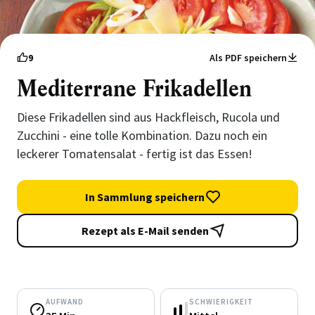
9
Als PDF speichern
Mediterrane Frikadellen
Diese Frikadellen sind aus Hackfleisch, Rucola und
Zucchini - eine tolle Kombination. Dazu noch ein
leckerer Tomatensalat - fertig ist das Essen!
In Sammlung speichern
Rezept als E-Mail senden
AUFWAND
SCHWIERIGKEIT