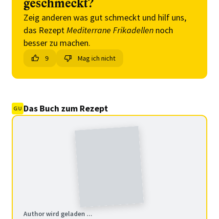
geschmeckt?
Zeig anderen was gut schmeckt und hilf uns,
das Rezept
Mediterrane Frikadellen
noch
besser zu machen.
9
Mag ich nicht
Das Buch zum Rezept
Author wird geladen ...