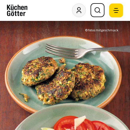
© fotos mitgeschmack