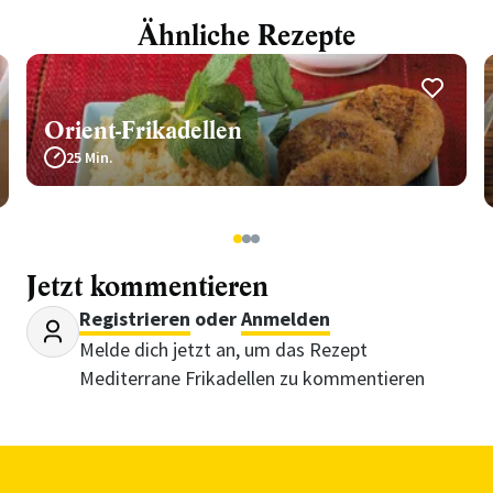
Ähnliche Rezepte
Orient-Frikadellen
25 Min.
1
2
3
Jetzt kommentieren
Registrieren
oder
Anmelden
Melde dich jetzt an, um das Rezept
Mediterrane Frikadellen zu kommentieren