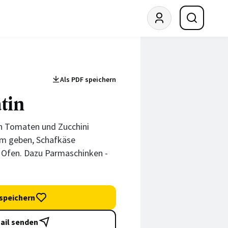
Als PDF speichern
tin
ch Tomaten und Zucchini
orm geben, Schafkäse
 Ofen. Dazu Parmaschinken -
speichern
ail senden