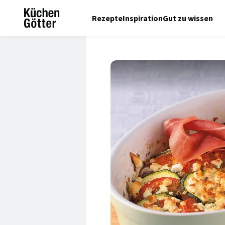
Rezepte
Inspiration
Gut zu wissen