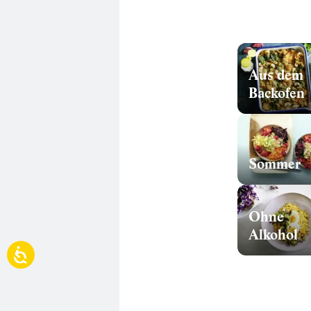
Aus dem
Backofen
Sommer
Ohne
Alkohol