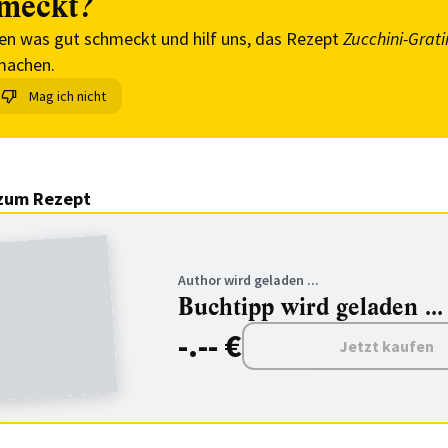
meckt?
en was gut schmeckt und hilf uns, das Rezept
Zucchini-Grati
machen.
Mag ich nicht
zum Rezept
Author wird geladen ...
Buchtipp wird geladen ...
-.-- €
Jetzt kaufen