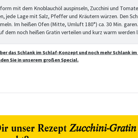
nform mit dem Knoblauchöl auspinseln, Zucchini und Tomat
en, jede Lage mit Salz, Pfeffer und Kräutern würzen. Den Sc
meln. Im heißen Ofen (Mitte, Umluft 180°) ca. 30 Min. garen
uf dem noch heißen Gratin verteilen und kurz warm werden l
 über das Schlank im Schlaf-Konzept und noch mehr Schlank im
nden Sie in unserem großen Special.
ir unser Rezept
Zucchini-Gratin