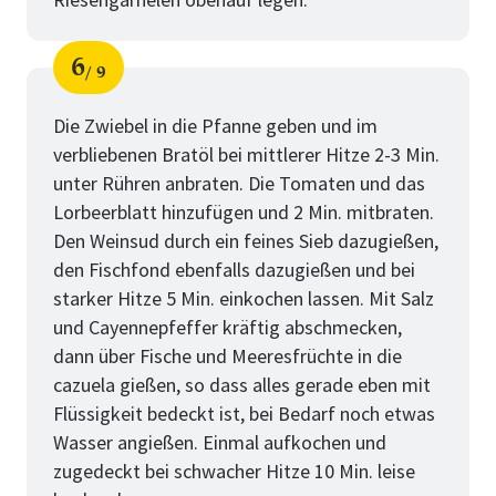
6
9
Schritt
von
Die Zwiebel in die Pfanne geben und im
verbliebenen Bratöl bei mittlerer Hitze 2-3 Min.
unter Rühren anbraten. Die Tomaten und das
Lorbeerblatt hinzufügen und 2 Min. mitbraten.
Den Weinsud durch ein feines Sieb dazugießen,
den Fischfond ebenfalls dazugießen und bei
starker Hitze 5 Min. einkochen lassen. Mit Salz
und Cayennepfeffer kräftig abschmecken,
dann über Fische und Meeresfrüchte in die
cazuela gießen, so dass alles gerade eben mit
Flüssigkeit bedeckt ist, bei Bedarf noch etwas
Wasser angießen. Einmal aufkochen und
zugedeckt bei schwacher Hitze 10 Min. leise