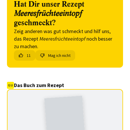
Hat Dir unser Rezept
Meeresfrüchteeintopf
geschmeckt?
Zeig anderen was gut schmeckt und hilf uns,
das Rezept
Meeresfrüchteeintopf
noch besser
zu machen.
11
Mag ich nicht
Das Buch zum Rezept