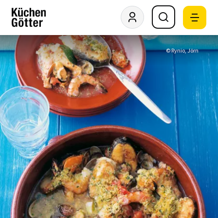
© Rynio, Jörn