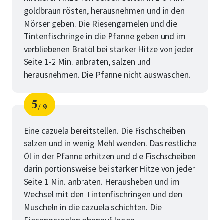
goldbraun rösten, herausnehmen und in den
Mörser geben. Die Riesengarnelen und die
Tintenfischringe in die Pfanne geben und im
verbliebenen Bratöl bei starker Hitze von jeder
Seite 1-2 Min. anbraten, salzen und
herausnehmen. Die Pfanne nicht auswaschen.
5
9
Schritt
von
Eine cazuela bereitstellen. Die Fischscheiben
salzen und in wenig Mehl wenden. Das restliche
Öl in der Pfanne erhitzen und die Fischscheiben
darin portionsweise bei starker Hitze von jeder
Seite 1 Min. anbraten. Herausheben und im
Wechsel mit den Tintenfischringen und den
Muscheln in die cazuela schichten. Die
Riesengarnelen obenauf legen.