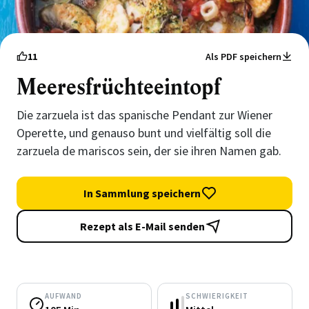
11
Als PDF speichern
Meeresfrüchteeintopf
Die zarzuela ist das spanische Pendant zur Wiener
Operette, und genauso bunt und vielfältig soll die
zarzuela de mariscos sein, der sie ihren Namen gab.
In Sammlung speichern
Rezept als E-Mail senden
AUFWAND
SCHWIERIGKEIT