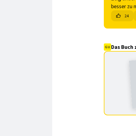
besser zu 
24
Das Buch 