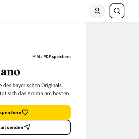
Als PDF speichern
iano
te des bayerischen Originals.
tet sich das Aroma am besten.
speichern
ail senden