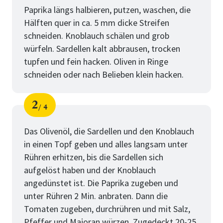
Paprika längs halbieren, putzen, waschen, die
Hälften quer in ca. 5 mm dicke Streifen
schneiden. Knoblauch schälen und grob
würfeln. Sardellen kalt abbrausen, trocken
tupfen und fein hacken. Oliven in Ringe
schneiden oder nach Belieben klein hacken.
2
4
Schritt
von
Das Olivenöl, die Sardellen und den Knoblauch
in einen Topf geben und alles langsam unter
Rühren erhitzen, bis die Sardellen sich
aufgelöst haben und der Knoblauch
angedünstet ist. Die Paprika zugeben und
unter Rühren 2 Min. anbraten. Dann die
Tomaten zugeben, durchrühren und mit Salz,
Pfeffer und Majoran würzen. Zugedeckt 20-25