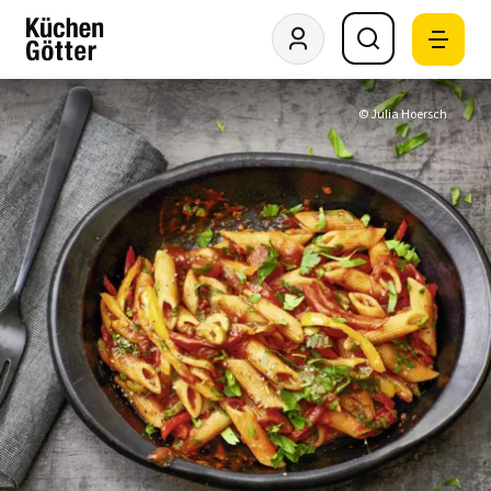
© Julia Hoersch