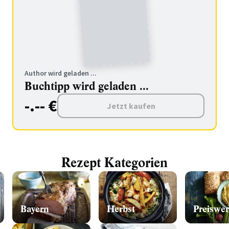
Author wird geladen ...
Buchtipp wird geladen ...
-.-- €
Jetzt kaufen
Rezept Kategorien
Bayern
Herbst
Preiswer