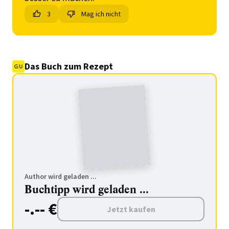
3
Mag ich nicht
Das Buch zum Rezept
Author wird geladen ...
Buchtipp wird geladen ...
-.-- €
Jetzt kaufen