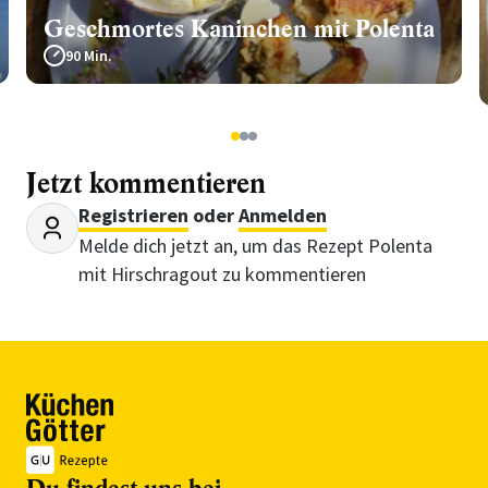
Geschmortes Kaninchen mit Polenta
90 Min.
1
2
3
Jetzt kommentieren
Registrieren
oder
Anmelden
Melde dich jetzt an, um das Rezept Polenta
mit Hirschragout zu kommentieren