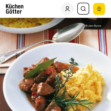
© Jörn Rynio