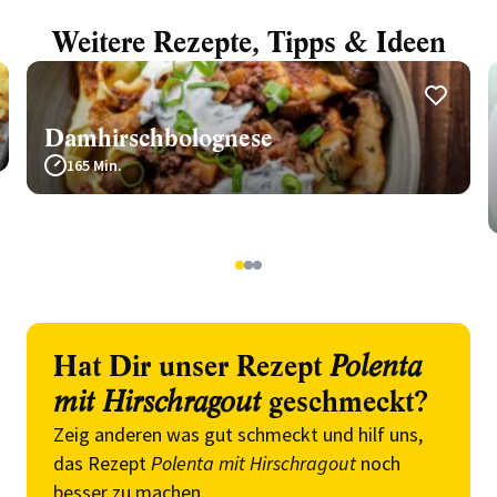
Weitere Rezepte, Tipps & Ideen
Damhirschbolognese
165 Min.
1
2
3
Hat Dir unser Rezept
Polenta
mit Hirschragout
geschmeckt?
Zeig anderen was gut schmeckt und hilf uns,
das Rezept
Polenta mit Hirschragout
noch
besser zu machen.