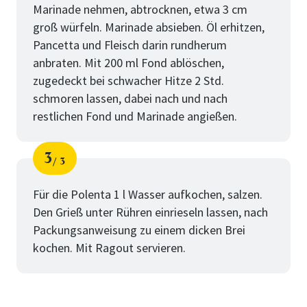
Marinade nehmen, abtrocknen, etwa 3 cm
groß würfeln. Marinade absieben. Öl erhitzen,
Pancetta und Fleisch darin rundherum
anbraten. Mit 200 ml Fond ablöschen,
zugedeckt bei schwacher Hitze 2 Std.
schmoren lassen, dabei nach und nach
restlichen Fond und Marinade angießen.
3
3
Schritt
von
Für die Polenta 1 l Wasser aufkochen, salzen.
Den Grieß unter Rühren einrieseln lassen, nach
Packungsanweisung zu einem dicken Brei
kochen. Mit Ragout servieren.