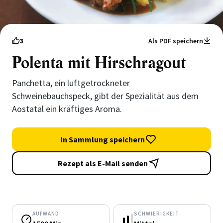
3
Als PDF speichern
Polenta mit Hirschragout
Panchetta, ein luftgetrockneter
Schweinebauchspeck, gibt der Spezialität aus dem
Aostatal ein kräftiges Aroma.
In Sammlung speichern
Rezept als E-Mail senden
AUFWAND
SCHWIERIGKEIT