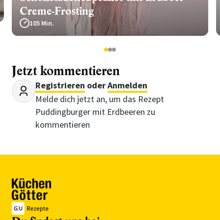
Creme-Frosting
105 Min.
1
2
3
Jetzt kommentieren
Registrieren
oder
Anmelden
Melde dich jetzt an, um das Rezept
Puddingburger mit Erdbeeren zu
kommentieren