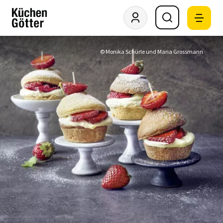
© Monika Schürle und Maria Grossmann