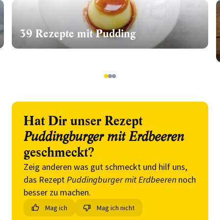
39 Rezepte mit Pudding
1
2
3
Hat Dir unser Rezept
Puddingburger mit Erdbeeren
geschmeckt?
Zeig anderen was gut schmeckt und hilf uns,
das Rezept
Puddingburger mit Erdbeeren
noch
besser zu machen.
Mag ich
Mag ich nicht