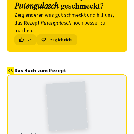
Putengulasch
geschmeckt?
Zeig anderen was gut schmeckt und hilf uns,
das Rezept
Putengulasch
noch besser zu
machen.
25
Mag ich nicht
Das Buch zum Rezept