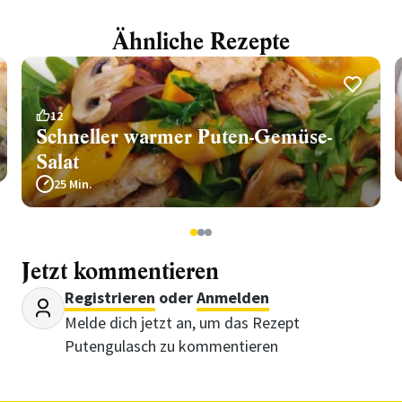
Ähnliche Rezepte
12
Schneller warmer Puten-Gemüse-
Salat
25 Min.
1
2
3
Jetzt kommentieren
Registrieren
oder
Anmelden
Melde dich jetzt an, um das Rezept
Putengulasch zu kommentieren