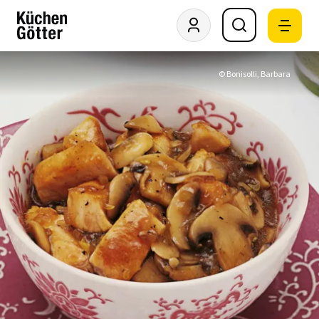
© Bonisolli, Barbara