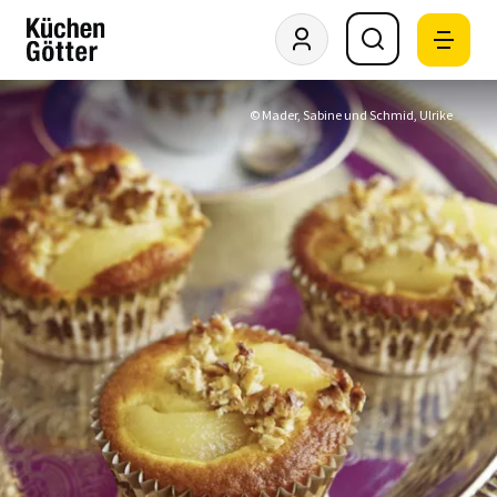
© Mader, Sabine und Schmid, Ulrike