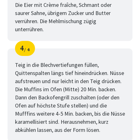
Die Eier mit Crème fraîche, Schmant oder
saurer Sahne, übrigem Zucker und Butter
verrühren. Die Mehlmischung zügig
unterrühren.
4
4
Schritt
von
Teig in die Blechvertiefungen füllen,
Quittenspalten längs tief hineindrücken. Nüsse
aufstreuen und nur leicht in den Teig drücken.
Die Muffins im Ofen (Mitte) 20 Min. backen.
Dann den Backofengrill zuschalten (oder den
Ofen auf höchste Stufe stellen) und die
Mufffins weitere 4-5 Min. backen, bis die Nüsse
karamellisiert sind. Herausnehmen, kurz
abkühlen lassen, aus der Form lösen.