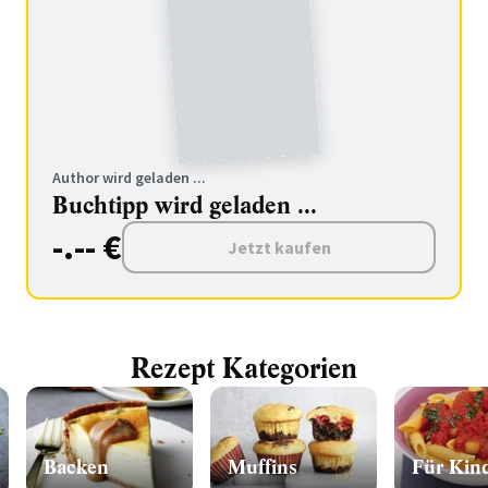
Author wird geladen ...
Buchtipp wird geladen ...
-.-- €
Jetzt kaufen
Rezept Kategorien
Backen
Muffins
Für Kin