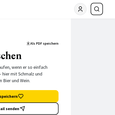
Als PDF speichern
schen
ufen, wenn er so einfach
 hier mit Schmalz und
n Bier und Wein.
speichern
ail senden