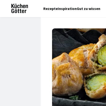
Rezepte
Inspiration
Gut zu wissen