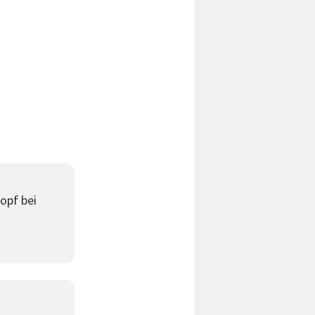
opf bei