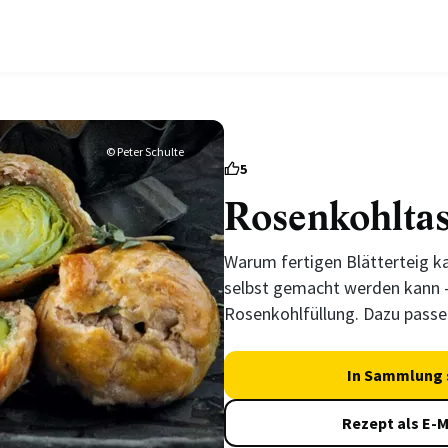
© Peter Schulte
5
Rosenkohlta
Warum fertigen Blätterteig ka
selbst gemacht werden kann –
Rosenkohlfüllung. Dazu passe
In Sammlung 
Rezept als E-M