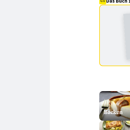
Das Buch 
Backen