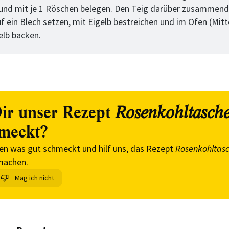
und mit je 1 Röschen belegen. Den Teig darüber zusammend
f ein Blech setzen, mit Eigelb bestreichen und im Ofen (Mitt
elb backen.
ir unser Rezept
Rosenkohltasch
meckt?
en was gut schmeckt und hilf uns, das Rezept
Rosenkohltas
machen.
Mag ich nicht