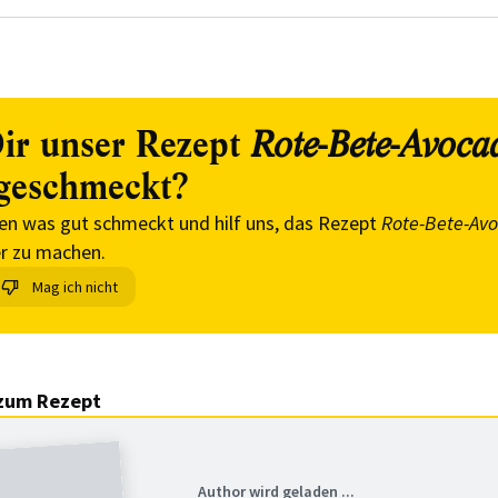
ir unser Rezept
Rote-Bete-Avoca
geschmeckt?
en was gut schmeckt und hilf uns, das Rezept
Rote-Bete-Av
r zu machen.
Mag ich nicht
zum Rezept
Author wird geladen ...