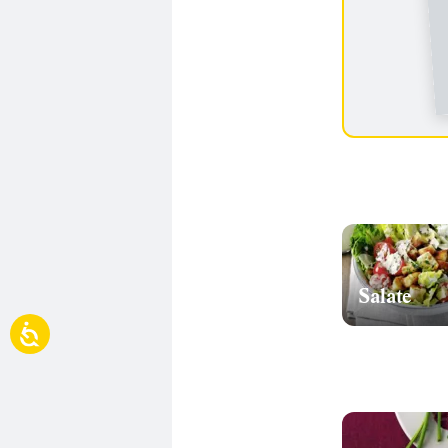
Salate