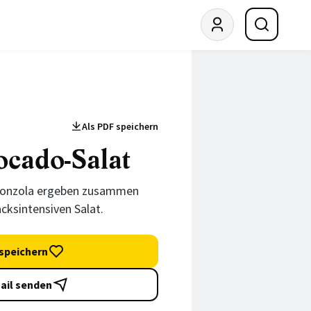
Als PDF speichern
ocado-Salat
gonzola ergeben zusammen
cksintensiven Salat.
speichern
ail senden