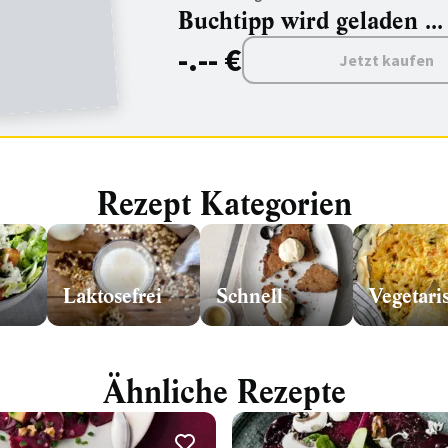
Buchtipp wird geladen ...
-.-- €
Jetzt kaufen
Rezept Kategorien
Laktosefrei
Schnell
Vegetari
Ähnliche Rezepte