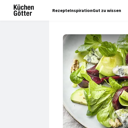
Rezepte
Inspiration
Gut zu wissen
© Mo