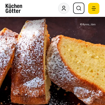
© Rynio, Jörn