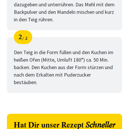
dazugeben und unterrühren. Das Mehl mit dem
Backpulver und den Mandeln mischen und kurz
in den Teig rühren.
2
2
Schritt
von
Den Teig in die Form füllen und den Kuchen im
heißen Ofen (Mitte, Umluft 180°) ca. 50 Min.
backen. Den Kuchen aus der Form stürzen und
nach dem Erkalten mit Puderzucker
bestäuben.
Hat Dir unser Rezept
Schneller