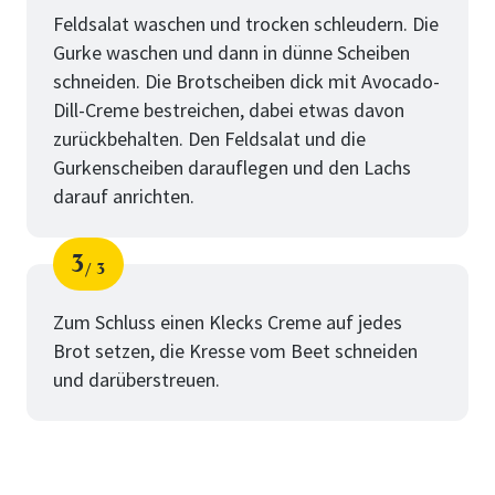
Feldsalat waschen und trocken schleudern. Die
Gurke waschen und dann in dünne Scheiben
schneiden. Die Brotscheiben dick mit Avocado-
Dill-Creme bestreichen, dabei etwas davon
zurückbehalten. Den Feldsalat und die
Gurkenscheiben darauflegen und den Lachs
darauf anrichten.
3
3
Schritt
von
Zum Schluss einen Klecks Creme auf jedes
Brot setzen, die Kresse vom Beet schneiden
und darüberstreuen.