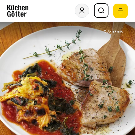
© Jörn Rynio