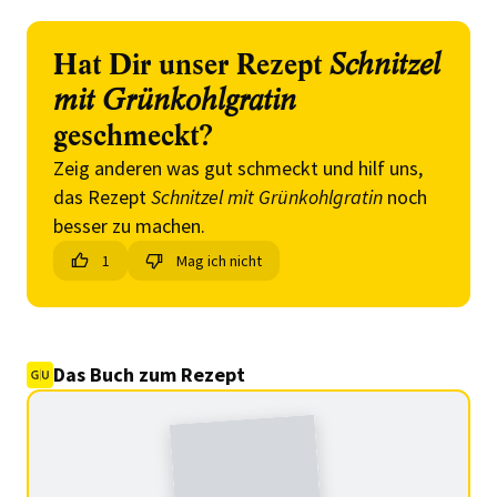
Hat Dir unser Rezept
Schnitzel
mit Grünkohlgratin
geschmeckt?
Zeig anderen was gut schmeckt und hilf uns,
das Rezept
Schnitzel mit Grünkohlgratin
noch
besser zu machen.
1
Mag ich nicht
Das Buch zum Rezept