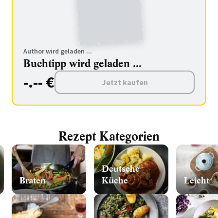
Author wird geladen ...
Buchtipp wird geladen ...
-.-- €
Jetzt kaufen
Rezept Kategorien
Deutsche
Braten
Küche
Leicht