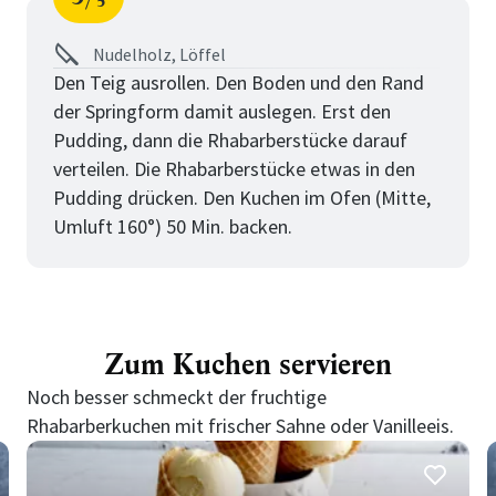
5
Schritt
von
Nudelholz, Löffel
Den Teig ausrollen. Den Boden und den Rand
der Springform damit auslegen. Erst den
Pudding, dann die Rhabarberstücke darauf
verteilen. Die Rhabarberstücke etwas in den
Pudding drücken. Den Kuchen im Ofen (Mitte,
Umluft 160°) 50 Min. backen.
Zum Kuchen servieren
Noch besser schmeckt der fruchtige
Rhabarberkuchen mit frischer Sahne oder Vanilleeis.