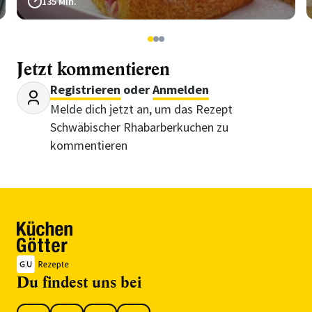
135 Min.
1
2
3
Jetzt kommentieren
Registrieren
oder
Anmelden
Melde dich jetzt an, um das Rezept
Schwäbischer Rhabarberkuchen zu
kommentieren
Du findest uns bei