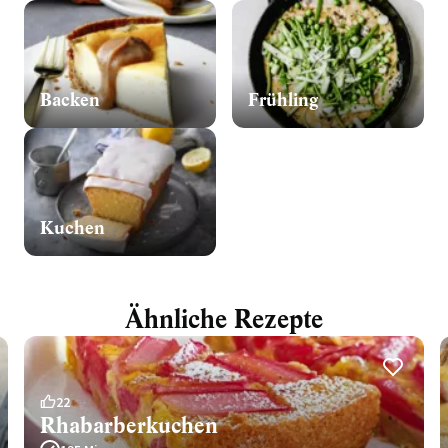
Backen
Frühling
Kuchen
Ähnliche Rezepte
22
Rhabarberkuchen