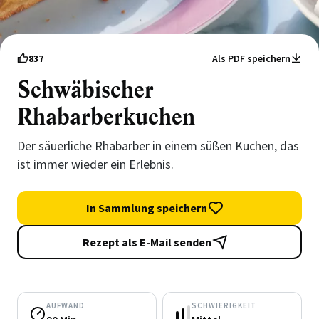
837
Als PDF speichern
Schwäbischer
Rhabarberkuchen
Der säuerliche Rhabarber in einem süßen Kuchen, das
ist immer wieder ein Erlebnis.
In Sammlung speichern
Rezept als E-Mail senden
AUFWAND
SCHWIERIGKEIT