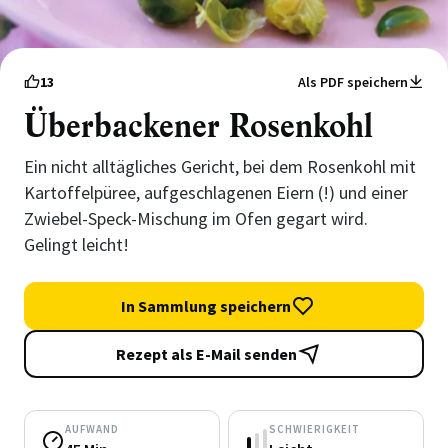
13
Als PDF speichern
Überbackener Rosenkohl
Ein nicht alltägliches Gericht, bei dem Rosenkohl mit
Kartoffelpüree, aufgeschlagenen Eiern (!) und einer
Zwiebel-Speck-Mischung im Ofen gegart wird.
Gelingt leicht!
In Sammlung speichern
Rezept als E-Mail senden
AUFWAND
SCHWIERIGKEIT