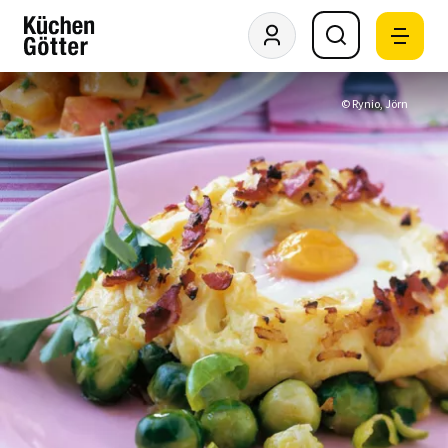
© Rynio, Jörn