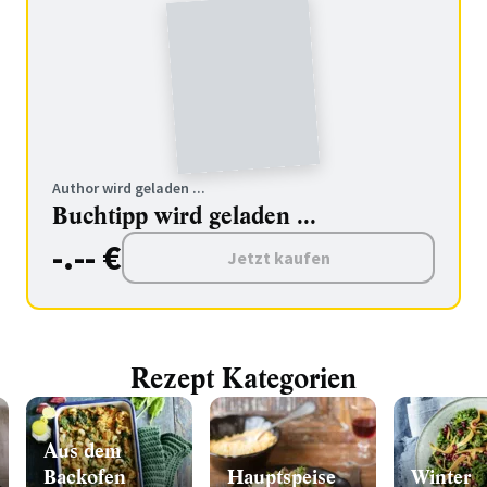
Author wird geladen ...
Buchtipp wird geladen ...
-.-- €
Jetzt kaufen
Rezept Kategorien
Aus dem
Backofen
Hauptspeise
Winter