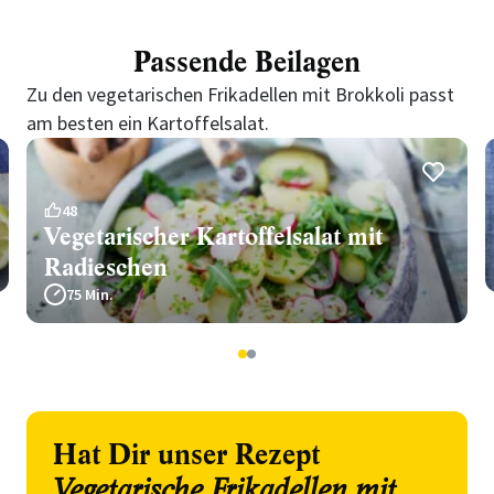
Passende Beilagen
Zu den vegetarischen Frikadellen mit Brokkoli passt
am besten ein Kartoffelsalat.
48
Vegetarischer Kartoffelsalat mit
Radieschen
75 Min.
1
2
Hat Dir unser Rezept
Vegetarische Frikadellen mit