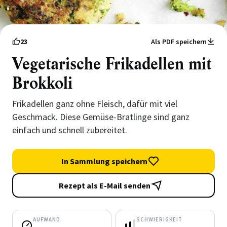
23
Als PDF speichern
Vegetarische Frikadellen mit
Brokkoli
Frikadellen ganz ohne Fleisch, dafür mit viel
Geschmack. Diese Gemüse-Bratlinge sind ganz
einfach und schnell zubereitet.
In Sammlung speichern
Rezept als E-Mail senden
AUFWAND
SCHWIERIGKEIT