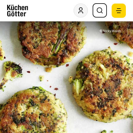
© Nicky Walsh