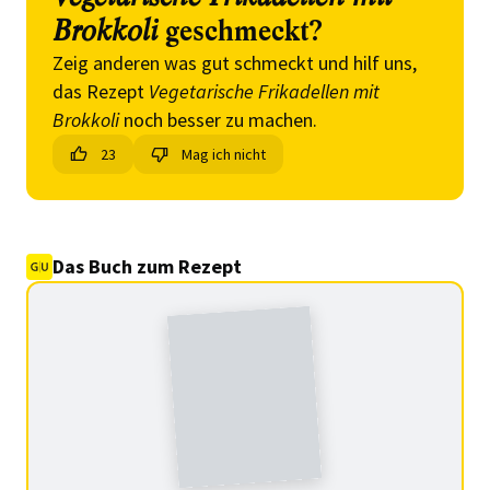
Brokkoli
geschmeckt?
Zeig anderen was gut schmeckt und hilf uns,
das Rezept
Vegetarische Frikadellen mit
Brokkoli
noch besser zu machen.
23
Mag ich nicht
Das Buch zum Rezept