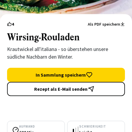
4
Als PDF speichern
Wirsing-Rouladen
Krautwickel all'italiana - so überstehen unsere
südliche Nachbarn den Winter.
In Sammlung speichern
Rezept als E-Mail senden
AUFWAND
SCHWIERIGKEIT