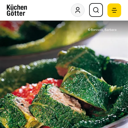
© Bonisolli, Barbara