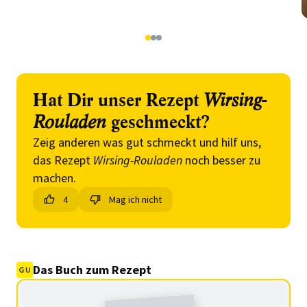
1
2
3
Hat Dir unser Rezept
Wirsing-
Rouladen
geschmeckt?
Zeig anderen was gut schmeckt und hilf uns,
das Rezept
Wirsing-Rouladen
noch besser zu
machen.
4
Mag ich nicht
Das Buch zum Rezept