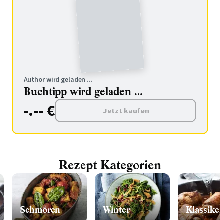
Author wird geladen ...
Buchtipp wird geladen ...
-.-- €
Jetzt kaufen
Rezept Kategorien
Schmoren
Winter
Klassike