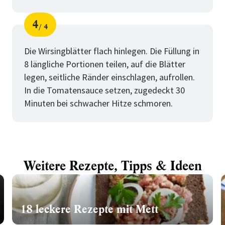
4
4
Schritt
von
Die Wirsingblätter flach hinlegen. Die Füllung in
8 längliche Portionen teilen, auf die Blätter
legen, seitliche Ränder einschlagen, aufrollen.
In die Tomatensauce setzen, zugedeckt 30
Minuten bei schwacher Hitze schmoren.
Weitere Rezepte, Tipps & Ideen
18 leckere Rezepte mit Mett