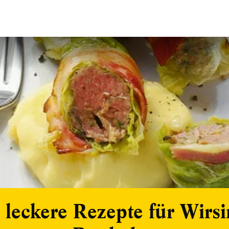
 leckere Rezepte für Wirsi