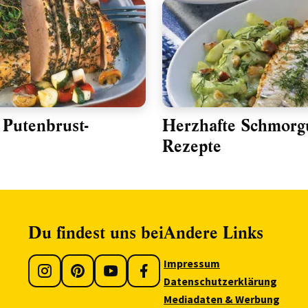
e Putenbrust-
Herzhafte Schmorg
Rezepte
Du findest uns bei
Andere Links
Impressum
Datenschutzerklärung
Mediadaten & Werbung