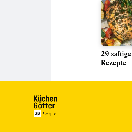
29 saftig
Rezepte