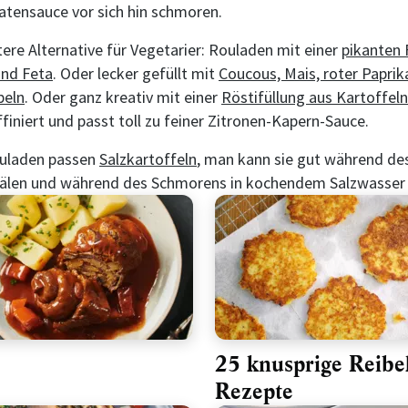
tensauce vor sich hin schmoren.
ere Alternative für Vegetarier: Rouladen mit einer
pikanten 
und Feta
. Oder lecker gefüllt mit
Coucous, Mais, roter Paprik
beln
. Oder ganz kreativ mit einer
Röstifüllung aus Kartoffel
affiniert und passt toll zu feiner Zitronen-Kapern-Sauce.
ouladen passen
Salzkartoffeln
, man kann sie gut während de
hälen und während des Schmorens in kochendem Salzwasser
25 knusprige Reibe
Rezepte