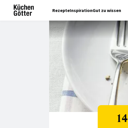
Rezepte
Inspiration
Gut zu wissen
14