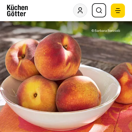
© Barbara Bonisolli