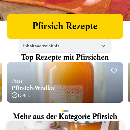
Pfirsich Rezepte
Inhaltsverzeichnis
Top Rezepte mit Pfirsichen
123
Pfirsich-Wodka
15 Min.
1
2
3
Mehr aus der Kategorie Pfirsich