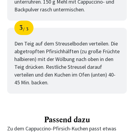
unterrühren. 150 g Mehl mit Cappuccino- und
Backpulver rasch untermischen.
3
3
Schritt
von
Den Teig auf dem Streuselboden verteilen. Die
abgetropften Pfirsichhälften (zu große Früchte
halbieren) mit der Wölbung nach oben in den
Teig drücken. Restliche Streusel darauf
verteilen und den Kuchen im Ofen (unten) 40-
45 Min. backen.
Passend dazu
Zu dem Cappuccino-Pfirsich-Kuchen passt etwas