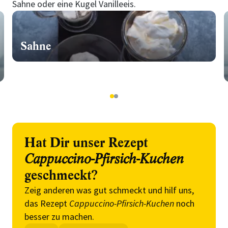
Sahne oder eine Kugel Vanilleeis.
Sahne
1
2
Hat Dir unser Rezept
Cappuccino-Pfirsich-Kuchen
geschmeckt?
Zeig anderen was gut schmeckt und hilf uns,
das Rezept
Cappuccino-Pfirsich-Kuchen
noch
besser zu machen.