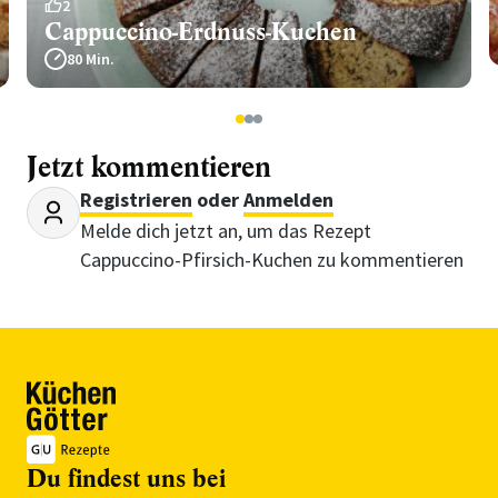
2
Cappuccino-Erdnuss-Kuchen
80 Min.
1
2
3
Jetzt kommentieren
Registrieren
oder
Anmelden
Melde dich jetzt an, um das Rezept
Cappuccino-Pfirsich-Kuchen zu kommentieren
Du findest uns bei