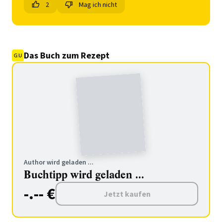
2
Mag ich nicht
Das Buch zum Rezept
Author wird geladen ...
Buchtipp wird geladen ...
-.-- €
Jetzt kaufen