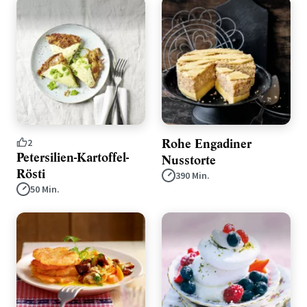
Rohe Engadiner
2
Petersilien-Kartoffel-
Nusstorte
Rösti
390 Min.
50 Min.