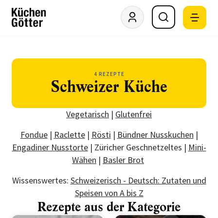
4 REZEPTE
Schweizer Küche
Vegetarisch
|
Glutenfrei
Fondue
|
Raclette
|
Rösti
|
Bündner Nusskuchen
|
Engadiner Nusstorte
| Züricher Geschnetzeltes |
Mini-
Wähen
|
Basler Brot
Wissenswertes:
Schweizerisch - Deutsch: Zutaten und
Speisen von A bis Z
Rezepte aus der Kategorie