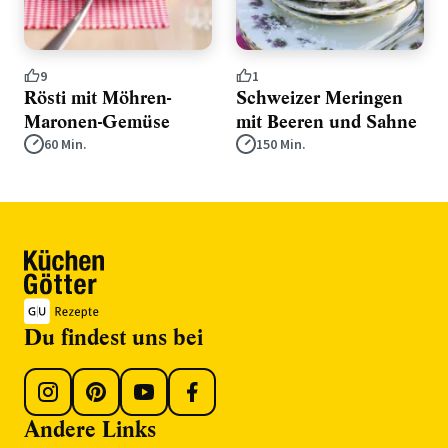
9
1
Rösti mit Möhren-
Schweizer Meringen
Maronen-Gemüse
mit Beeren und Sahne
60 Min.
150 Min.
Du findest uns bei
Andere Links