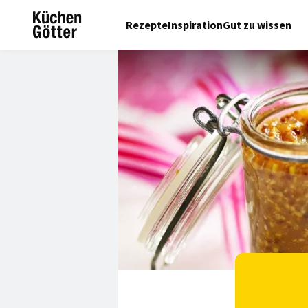
Rezepte
Inspiration
Gut zu wissen