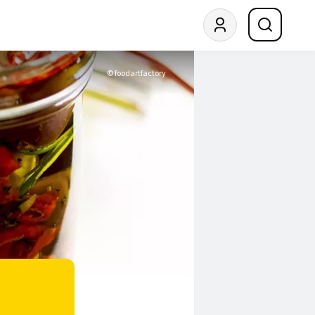
© foodartfactory