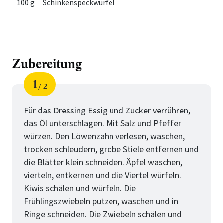
100 g
Schinkenspeckwürfel
Zubereitung
1
2
Schritt
von
Für das Dressing Essig und Zucker verrühren,
das Öl unterschlagen. Mit Salz und Pfeffer
würzen. Den Löwenzahn verlesen, waschen,
trocken schleudern, grobe Stiele entfernen und
die Blätter klein schneiden. Äpfel waschen,
vierteln, entkernen und die Viertel würfeln.
Kiwis schälen und würfeln. Die
Frühlingszwiebeln putzen, waschen und in
Ringe schneiden. Die Zwiebeln schälen und