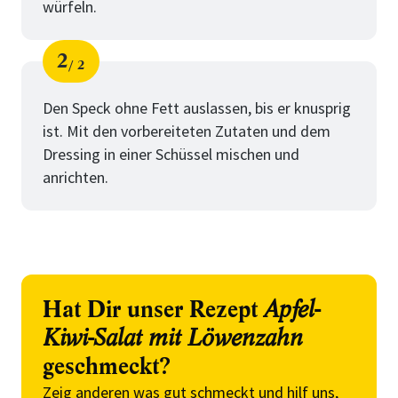
würfeln.
2
2
Schritt
von
Den Speck ohne Fett auslassen, bis er knusprig
ist. Mit den vorbereiteten Zutaten und dem
Dressing in einer Schüssel mischen und
anrichten.
Hat Dir unser Rezept
Apfel-
Kiwi-Salat mit Löwenzahn
geschmeckt?
Zeig anderen was gut schmeckt und hilf uns,