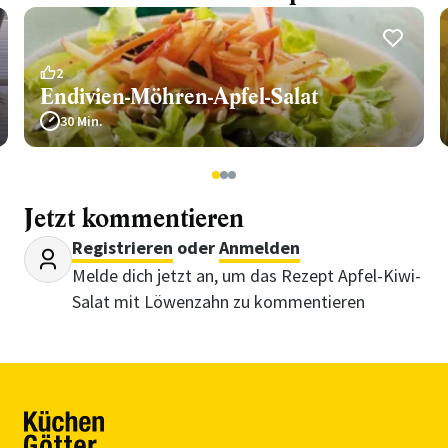
2
Endivien-Möhren-Apfel-Salat
30 Min.
1
2
3
Jetzt kommentieren
Registrieren
oder
Anmelden
Melde dich jetzt an, um das Rezept Apfel-Kiwi-
Salat mit Löwenzahn zu kommentieren