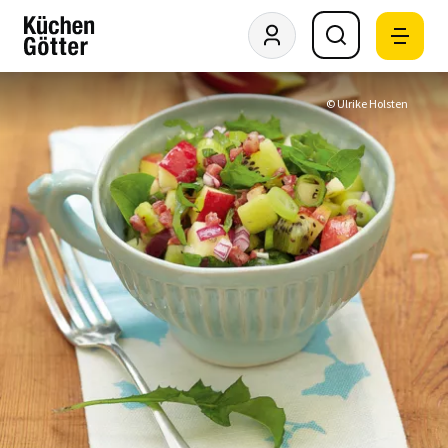
© Ulrike Holsten