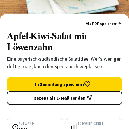
Als PDF speichern
Apfel-Kiwi-Salat mit
Löwenzahn
Eine bayerisch-südländische Salatidee. Wer's weniger
deftig mag, kann den Speck auch weglassen.
In Sammlung speichern
Rezept als E-Mail senden
AUFWAND
SCHWIERIGKEIT