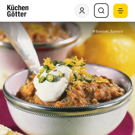
© Bonisolli, Barbara