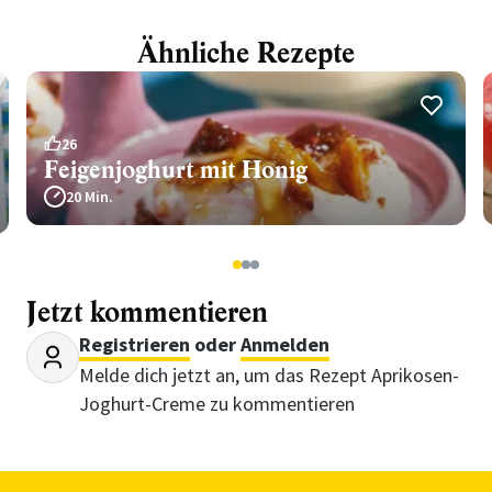
Ähnliche Rezepte
26
Feigenjoghurt mit Honig
20 Min.
1
2
3
Jetzt kommentieren
Registrieren
oder
Anmelden
Melde dich jetzt an, um das Rezept Aprikosen-
Joghurt-Creme zu kommentieren