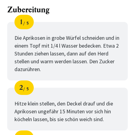
Zubereitung
1
5
Schritt
von
Die Aprikosen in grobe Würfel schneiden und in
einem Topf mit 1/4 l Wasser bedecken. Etwa 2
Stunden ziehen lassen, dann auf den Herd
stellen und warm werden lassen. Den Zucker
dazurühren.
2
5
Schritt
von
Hitze klein stellen, den Deckel drauf und die
Aprikosen ungefähr 15 Minuten vor sich hin
köcheln lassen, bis sie schön weich sind.