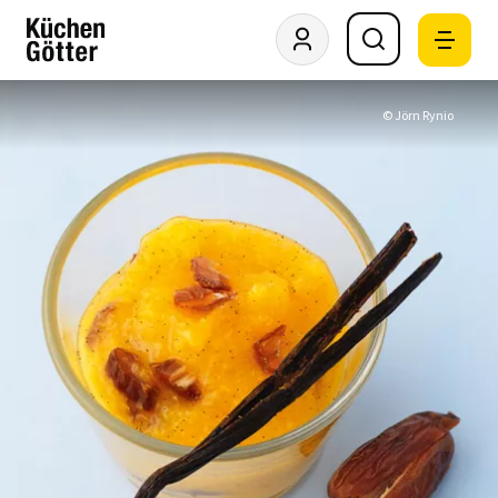
© Jörn Rynio