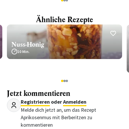
1
2
3
Ähnliche Rezepte
Nuss-Honig
10 Min.
1
2
3
Jetzt kommentieren
Registrieren
oder
Anmelden
Melde dich jetzt an, um das Rezept
Aprikosenmus mit Berberitzen zu
kommentieren