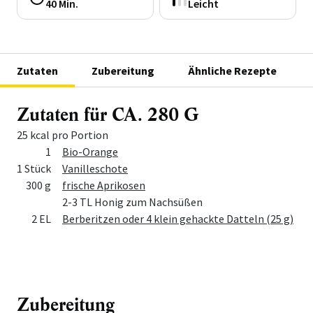
40 Min.
Leicht
Zutaten
Zubereitung
Ähnliche Rezepte
Zutaten für CA. 280 G
25 kcal pro Portion
Menge
Zutat
1
Bio-Orange
1 Stück
Vanilleschote
300 g
frische Aprikosen
2-3 TL Honig zum Nachsüßen
2 EL
Berberitzen oder 4 klein gehackte Datteln (25 g)
Zubereitung