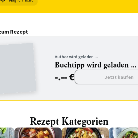
Mag ich nicht
zum Rezept
Author wird geladen ...
Buchtipp wird geladen ...
-.-- €
Jetzt kaufen
Rezept Kategorien