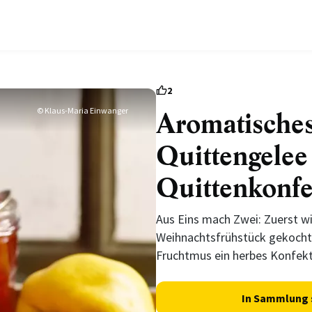
2
© Klaus-Maria Einwanger
Aromatische
Quittengelee
Quittenkonfe
Aus Eins mach Zwei: Zuerst wi
Weihnachtsfrühstück gekocht
Fruchtmus ein herbes Konfekt
In Sammlung 