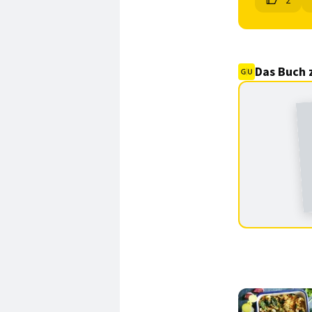
2
Das Buch 