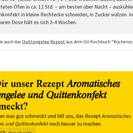
teten Ofen in ca. 12 Std. – am besten über Nacht – auskühle
nkonfekt in kleine Rechtecke schneiden, in Zucker wälzen. In
baren Dose hält es sich 3-4 Wochen.
ie auch das
Quittengelee Rezept
aus dem GU Kochbuch "Küchensc
ir unser Rezept
Aromatisches
engelee und Quittenkonfekt
meckt?
en was gut schmeckt und hilf uns, das Rezept
Aromatisches
ee und Quittenkonfekt
noch besser zu machen.