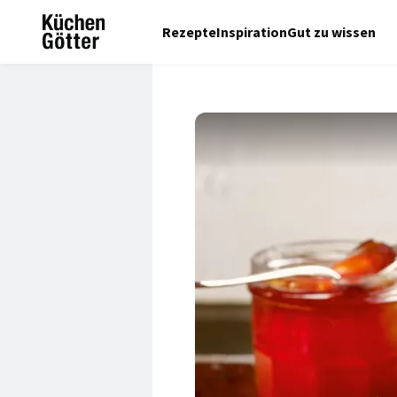
Rezepte
Inspiration
Gut zu wissen