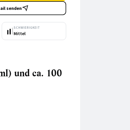
ail senden
SCHWIERIGKEIT
Mittel
 ml) und ca. 100