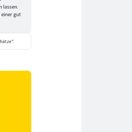
n lassen.
 einer gut
hätze".