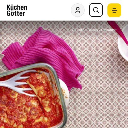
© Food Art Factory / Einwanger