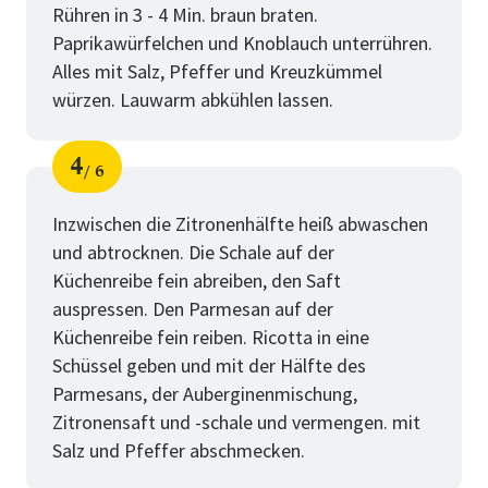
Rühren in 3 - 4 Min. braun braten.
Paprikawürfelchen und Knoblauch unterrühren.
Alles mit Salz, Pfeffer und Kreuzkümmel
würzen. Lauwarm abkühlen lassen.
4
6
Schritt
von
Inzwischen die Zitronenhälfte heiß abwaschen
und abtrocknen. Die Schale auf der
Küchenreibe fein abreiben, den Saft
auspressen. Den Parmesan auf der
Küchenreibe fein reiben. Ricotta in eine
Schüssel geben und mit der Hälfte des
Parmesans, der Auberginenmischung,
Zitronensaft und -schale und vermengen. mit
Salz und Pfeffer abschmecken.