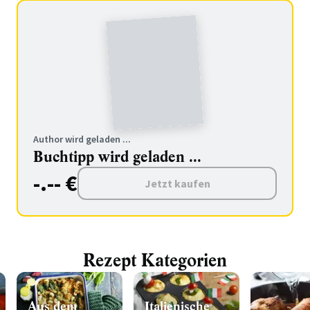
Author wird geladen ...
Buchtipp wird geladen ...
-.-- €
Jetzt kaufen
Rezept Kategorien
Aus dem
Italienische