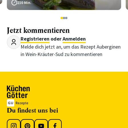
210 Min.
1
2
3
Jetzt kommentieren
Registrieren
oder
Anmelden
Melde dich jetzt an, um das Rezept Auberginen
in Wein-Kräuter-Sud zu kommentieren
Du findest uns bei