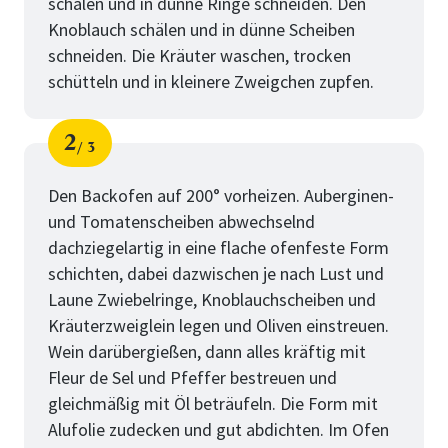
schälen und in dünne Ringe schneiden. Den
Knoblauch schälen und in dünne Scheiben
schneiden. Die Kräuter waschen, trocken
schütteln und in kleinere Zweigchen zupfen.
2
3
Schritt
von
Den Backofen auf 200° vorheizen. Auberginen-
und Tomatenscheiben abwechselnd
dachziegelartig in eine flache ofenfeste Form
schichten, dabei dazwischen je nach Lust und
Laune Zwiebelringe, Knoblauchscheiben und
Kräuterzweiglein legen und Oliven einstreuen.
Wein darübergießen, dann alles kräftig mit
Fleur de Sel und Pfeffer bestreuen und
gleichmäßig mit Öl beträufeln. Die Form mit
Alufolie zudecken und gut abdichten. Im Ofen