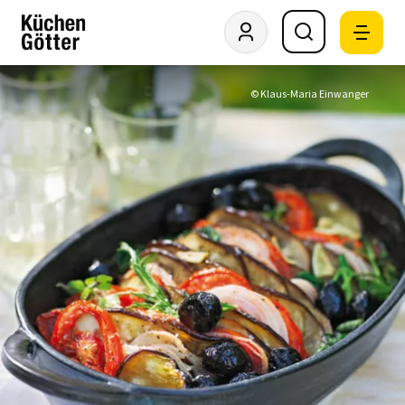
© Klaus-Maria Einwanger