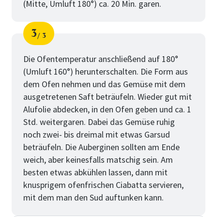
(Mitte, Umluft 180°) ca. 20 Min. garen.
3
3
Schritt
von
Die Ofentemperatur anschließend auf 180°
(Umluft 160°) herunterschalten. Die Form aus
dem Ofen nehmen und das Gemüse mit dem
ausgetretenen Saft beträufeln. Wieder gut mit
Alufolie abdecken, in den Ofen geben und ca. 1
Std. weitergaren. Dabei das Gemüse ruhig
noch zwei- bis dreimal mit etwas Garsud
beträufeln. Die Auberginen sollten am Ende
weich, aber keinesfalls matschig sein. Am
besten etwas abkühlen lassen, dann mit
knusprigem ofenfrischen Ciabatta servieren,
mit dem man den Sud auftunken kann.