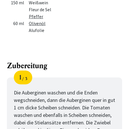
150 ml
Weißwein
Fleur de Sel
Pfeffer
60 ml
Olivenöl
Alufolie
Zubereitung
1
3
Schritt
von
Die Auberginen waschen und die Enden
wegschneiden, dann die Auberginen quer in gut
1 cm dicke Scheiben schneiden. Die Tomaten
waschen und ebenfalls in Scheiben schneiden,
dabei die Stielansätze entfernen. Die Zwiebel