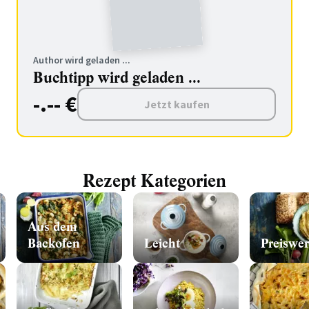
Author wird geladen ...
Buchtipp wird geladen ...
-.-- €
Jetzt kaufen
Rezept Kategorien
Aus dem
Backofen
Leicht
Preiswer