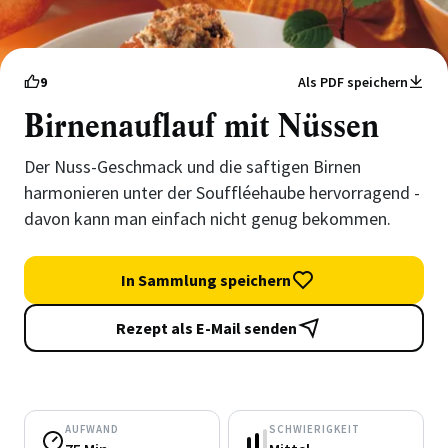
9
Als PDF speichern
Birnenauflauf mit Nüssen
Der Nuss-Geschmack und die saftigen Birnen
harmonieren unter der Souffléehaube hervorragend -
davon kann man einfach nicht genug bekommen.
In Sammlung speichern
Rezept als E-Mail senden
AUFWAND
SCHWIERIGKEIT