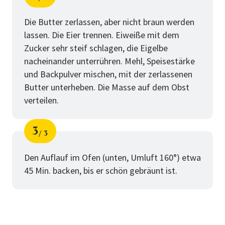
Schritt
von
Die Butter zerlassen, aber nicht braun werden
lassen. Die Eier trennen. Eiweiße mit dem
Zucker sehr steif schlagen, die Eigelbe
nacheinander unterrühren. Mehl, Speisestärke
und Backpulver mischen, mit der zerlassenen
Butter unterheben. Die Masse auf dem Obst
verteilen.
3
3
Schritt
von
Den Auflauf im Ofen (unten, Umluft 160°) etwa
45 Min. backen, bis er schön gebräunt ist.