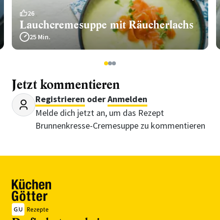
26
Lauchcremesuppe mit Räucherlachs
25 Min.
1
2
3
Jetzt kommentieren
Registrieren
oder
Anmelden
Melde dich jetzt an, um das Rezept
Brunnenkresse-Cremesuppe zu kommentieren