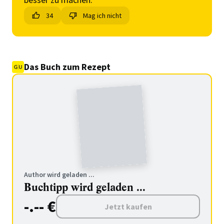
34
Mag ich nicht
Das Buch zum Rezept
Author wird geladen ...
Buchtipp wird geladen ...
-.-- €
Jetzt kaufen