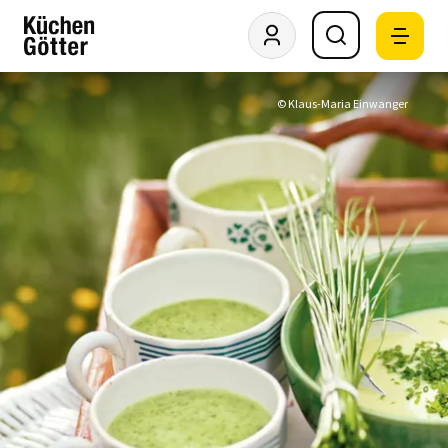
© Klaus-Maria Einwanger