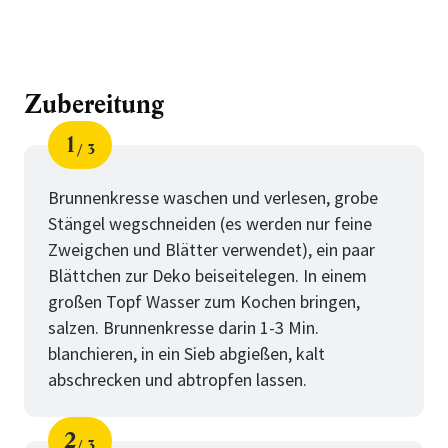
Zubereitung
1
3
Schritt
von
Brunnenkresse waschen und verlesen, grobe
Stängel wegschneiden (es werden nur feine
Zweigchen und Blätter verwendet), ein paar
Blättchen zur Deko beiseitelegen. In einem
großen Topf Wasser zum Kochen bringen,
salzen. Brunnenkresse darin 1-3 Min.
blanchieren, in ein Sieb abgießen, kalt
abschrecken und abtropfen lassen.
2
3