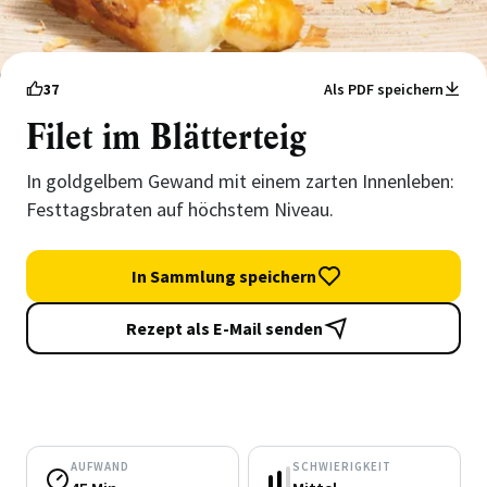
37
Als PDF speichern
Filet im Blätterteig
In goldgelbem Gewand mit einem zarten Innenleben:
Festtagsbraten auf höchstem Niveau.
In Sammlung speichern
Rezept als E-Mail senden
AUFWAND
SCHWIERIGKEIT