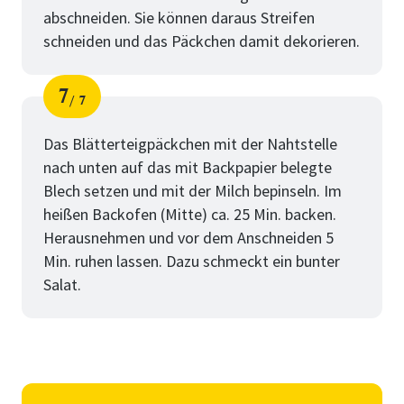
abschneiden. Sie können daraus Streifen
schneiden und das Päckchen damit dekorieren.
7
7
Schritt
von
Das Blätterteigpäckchen mit der Nahtstelle
nach unten auf das mit Backpapier belegte
Blech setzen und mit der Milch bepinseln. Im
heißen Backofen (Mitte) ca. 25 Min. backen.
Herausnehmen und vor dem Anschneiden 5
Min. ruhen lassen. Dazu schmeckt ein bunter
Salat.