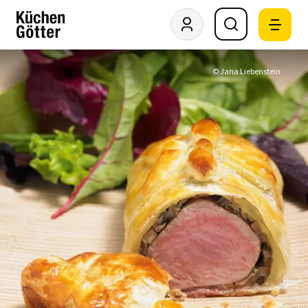
© Jana Liebenstein