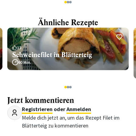
1
2
3
Ähnliche Rezepte
13
Schweinefilet in Blätterteig
60 Min.
1
2
3
Jetzt kommentieren
Registrieren
oder
Anmelden
Melde dich jetzt an, um das Rezept Filet im
Blätterteig zu kommentieren