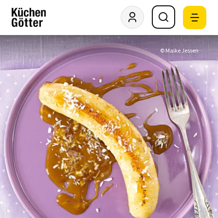
© Maike Jessen