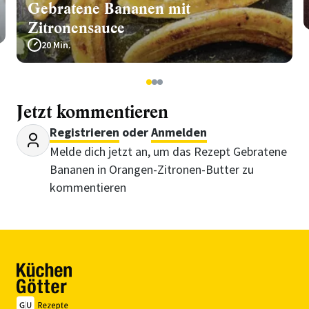
Gebratene Bananen mit
Zitronensauce
20 Min.
1
2
3
Jetzt kommentieren
Registrieren
oder
Anmelden
Melde dich jetzt an, um das Rezept Gebratene
Bananen in Orangen-Zitronen-Butter zu
kommentieren