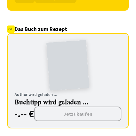
Das Buch zum Rezept
Author wird geladen ...
Buchtipp wird geladen ...
-.-- €
Jetzt kaufen